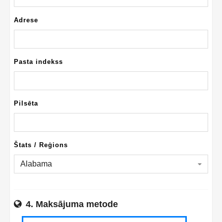
Adrese
Pasta indekss
Pilsēta
Štats / Reģions
4. Maksājuma metode