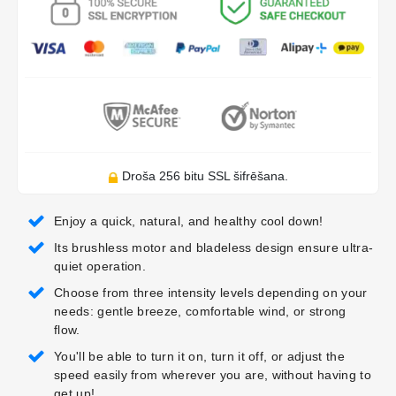
Droša 256 bitu SSL šifrēšana.
Enjoy a quick, natural, and healthy cool down!
Its brushless motor and bladeless design ensure ultra-
quiet operation.
Choose from three intensity levels depending on your
needs: gentle breeze, comfortable wind, or strong
flow.
You'll be able to turn it on, turn it off, or adjust the
speed easily from wherever you are, without having to
get up!