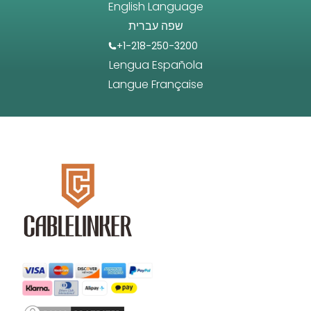
English Language
שפה עברית
+1-218-250-3200
Lengua Española
Langue Française