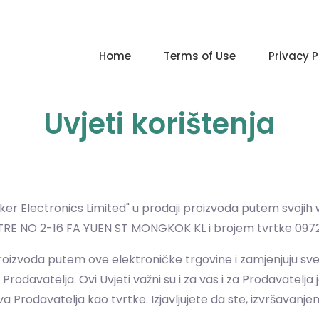
Home
Terms of Use
Privacy P
Uvjeti korištenja
ker Electronics Limited" u prodaji proizvoda putem svojih
E NO 2-16 FA YUEN ST MONGKOK KL i brojem tvrtke 097
u proizvoda putem ove elektroničke trgovine i zamjenjuju sv
davatelja. Ovi Uvjeti važni su i za vas i za Prodavatelja j
 Prodavatelja kao tvrtke. Izjavljujete da ste, izvršavanjem