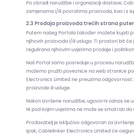
Po obradi narudžbe i organizaciji dostave, Cab
zamjenama i/ili povratima proizvoda, kao i s i
2.3 Prodaja proizvoda trećih strana pute
Putem našeg Portala također možete kupiti p
njihovih proizvoda i/ili usluga. Ti prostori bit
regulirana njihovim uvjetima prodaje i politikom 
Naš Portal samo posreduje u procesu narudžbe.
možemo pružiti poveznice na web stranice pov
Electronics Limited ne preuzima odgovornost z
proizvode ili usluge.
Nakon izvršene narudžbe, ugovorni odnos se usp
Ni pod kojim uvjetima ne može se smatrati da 
Prodavatelj je isključivo odgovoran za izvršen
Ipak, Cablelinker Electronics Limited će osigu