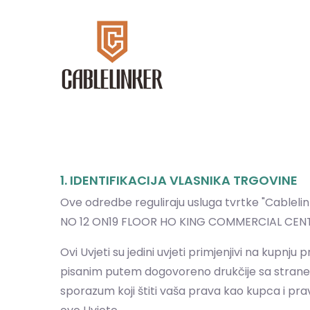
1. IDENTIFIKACIJA VLASNIKA TRGOVINE
Ove odredbe reguliraju usluga tvrtke "Cablelin
NO 12 ON19 FLOOR HO KING COMMERCIAL CENTR
Ovi Uvjeti su jedini uvjeti primjenjivi na kupnj
pisanim putem dogovoreno drukčije sa strane Pro
sporazum koji štiti vaša prava kao kupca i prava