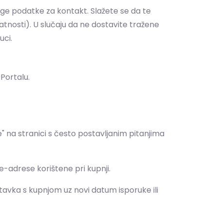
ruge podatke za kontakt. Slažete se da te
atnosti). U slučaju da ne dostavite tražene
uci.
Portalu.
 na stranici s često postavljanim pitanjima
-adrese korištene pri kupnji.
tavka s kupnjom uz novi datum isporuke ili