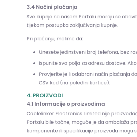
3.4 Načini plaćanja
Sve kupnje na našem Portalu moraju se obaviti
tijekom postupka zaključivanja kupnje.
Pri plaćanju, molimo da:
Unesete jedinstveni broj telefona, bez raz
Ispunite sva polja za adresu dostave. Ako 
Provjerite je li odabrani način plaćanja dos
CSV kod (na poleđini kartice).
4. PROIZVODI
4.1 Informacije o proizvodima
Cablelinker Electronics Limited nije proizvođ
Portalu bile točne, moguće je da ambalaža proiz
komponente ili specifikacije proizvoda mogu se