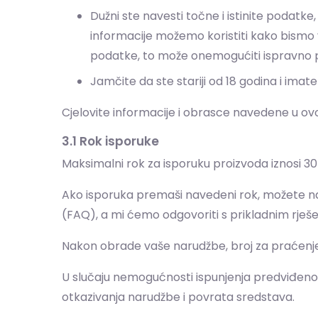
Dužni ste navesti točne i istinite podatke
informacije možemo koristiti kako bismo v
podatke, to može onemogućiti ispravno pr
Jamčite da ste stariji od 18 godina i im
Cjelovite informacije i obrasce navedene u o
3.1 Rok isporuke
Maksimalni rok za isporuku proizvoda iznosi 
Ako isporuka premaši navedeni rok, možete nas
(FAQ), a mi ćemo odgovoriti s prikladnim rješ
Nakon obrade vaše narudžbe, broj za praćenje 
U slučaju nemogućnosti ispunjenja predviđenog 
otkazivanja narudžbe i povrata sredstava.