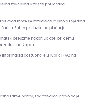
 prema zakonima o zaštiti potrošača.
roizvoda može se razlikovati ovisno o uvjetima
košaricu. Zatim prelazite na plaćanje.
automatski preuzme nakon uplate, pri čemu
reuzetim sadržajem.
 informacija dostupno je u rubrici FAQ na
rudžba takve naravi, zadržavamo pravo da je