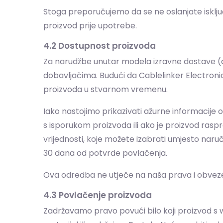
Stoga preporučujemo da se ne oslanjate isključ
proizvod prije upotrebe.
4.2 Dostupnost proizvoda
Za narudžbe unutar modela izravne dostave (dro
dobavljačima. Budući da Cablelinker Electroni
proizvoda u stvarnom vremenu.
Iako nastojimo prikazivati ažurne informacije o
s isporukom proizvoda ili ako je proizvod rasp
vrijednosti, koje možete izabrati umjesto naru
30 dana od potvrde povlačenja.
Ova odredba ne utječe na naša prava i obvez
4.3 Povlačenje proizvoda
Zadržavamo pravo povući bilo koji proizvod s web 