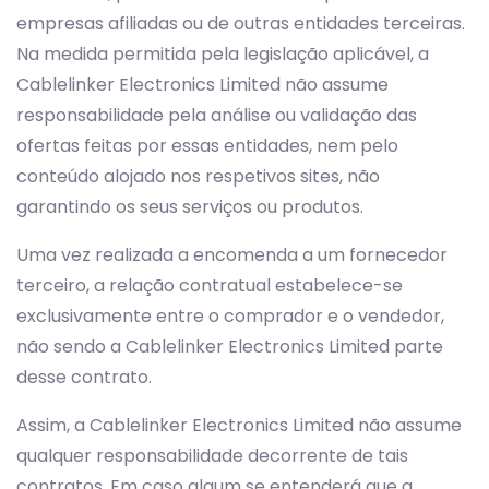
empresas afiliadas ou de outras entidades terceiras.
Na medida permitida pela legislação aplicável, a
Cablelinker Electronics Limited não assume
responsabilidade pela análise ou validação das
ofertas feitas por essas entidades, nem pelo
conteúdo alojado nos respetivos sites, não
garantindo os seus serviços ou produtos.
Uma vez realizada a encomenda a um fornecedor
terceiro, a relação contratual estabelece-se
exclusivamente entre o comprador e o vendedor,
não sendo a Cablelinker Electronics Limited parte
desse contrato.
Assim, a Cablelinker Electronics Limited não assume
qualquer responsabilidade decorrente de tais
contratos. Em caso algum se entenderá que a